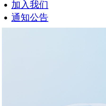
加入我们
通知公告