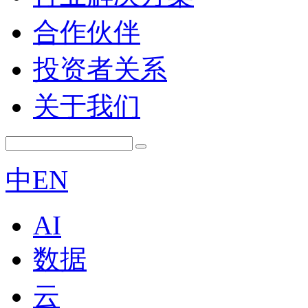
合作伙伴
投资者关系
关于我们
中
EN
AI
数据
云