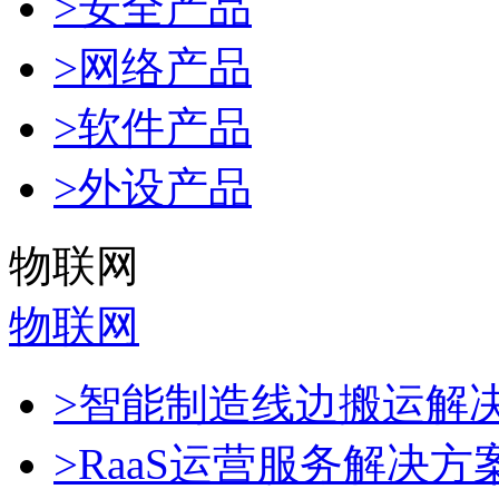
>安全产品
>网络产品
>软件产品
>外设产品
物联网
物联网
>智能制造线边搬运解
>RaaS运营服务解决方