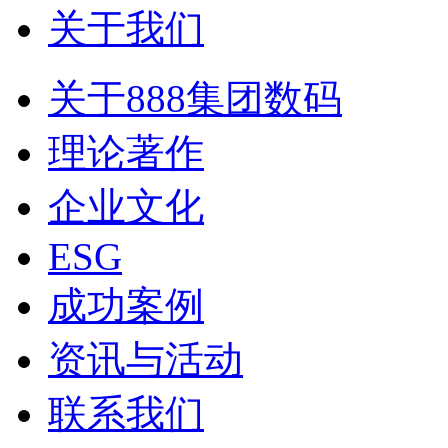
关于我们
关于888集团数码
理论著作
企业文化
ESG
成功案例
资讯与活动
联系我们