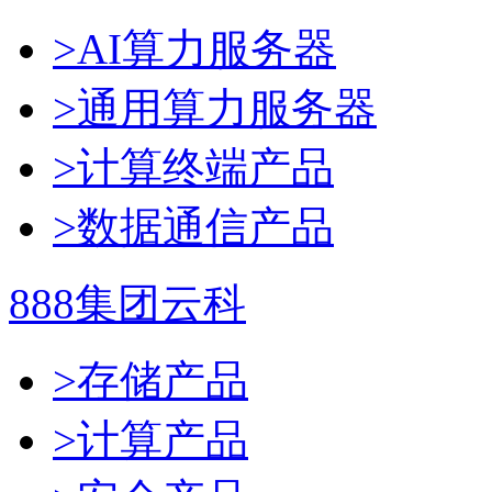
>AI算力服务器
>通用算力服务器
>计算终端产品
>数据通信产品
888集团云科
>存储产品
>计算产品