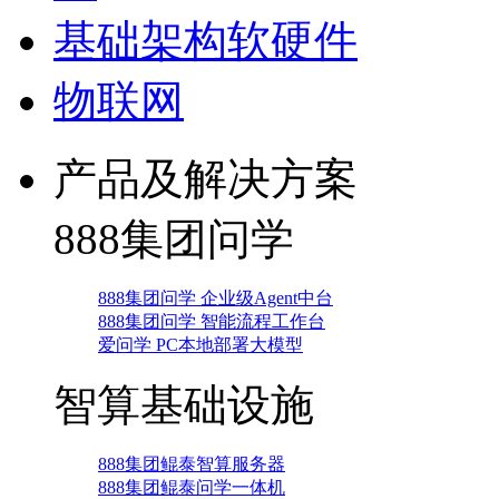
基础架构软硬件
物联网
产品及解决方案
888集团问学
888集团问学 企业级Agent中台
888集团问学 智能流程工作台
爱问学 PC本地部署大模型
智算基础设施
888集团鲲泰智算服务器
888集团鲲泰问学一体机