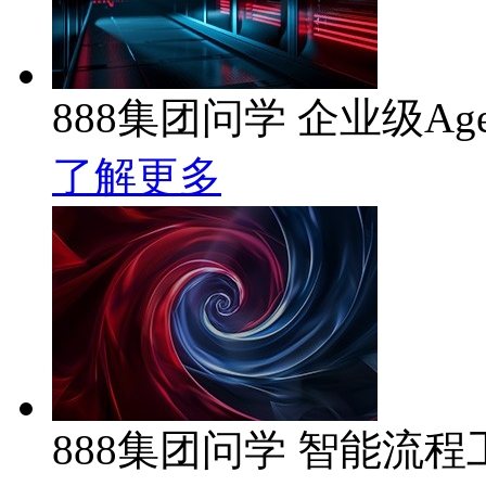
888集团问学 企业级Ag
了解更多
888集团问学 智能流程