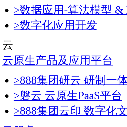
>数据应用-算法模型 & 
>数字化应用开发
云
云原生产品及应用平台
>888集团研云 研制
>磐云 云原生PaaS平台
>888集团云印 数字化