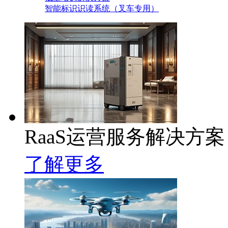
智能标识识读系统（叉车专用）
RaaS运营服务解决方案
了解更多